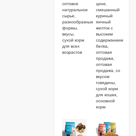
оптовое
цене,
натуральное
смешанный
сырье,
куриный
разнообразные
яичный
формы,
желток с
вкусы,
высоким
сухой корм
содержанием
для всех
белка,
возрастов
оптовая
продажа,
оптовая
продажа, со
вкусом
говядины,
сухой корм
для кошек,
основной
корм