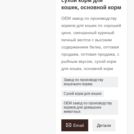
сухой корм для
кошек, основной корм
OEM завод по производству
кормов для кошек по хорошей
цене, смешанный куриный
яичный желток с высоким
содержанием белка, оптовая
продажа, оптовая продажа, с
рыбным вкусом, сухой корм
для кошек, основной корм
Завод по производству
кошачьего корма
Сухой корм для кошек
OEM завод по производству
кормов для домашних
животных

Email
Детали