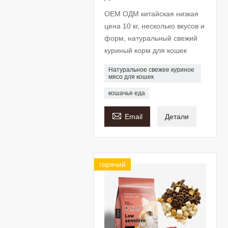
OEM ОДМ китайская низкая
цена 10 кг, несколько вкусов и
форм, натуральный свежий
куриный корм для кошек
Натуральное свежее куриное
мясо для кошек
кошачья еда

Email
Детали
горячий