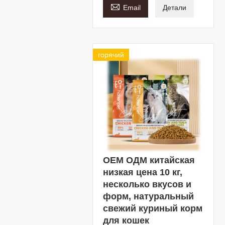

Email
Детали
горячий
OEM ОДМ китайская
низкая цена 10 кг,
несколько вкусов и
форм, натуральный
свежий куриный корм
для кошек