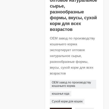
оптовое натуральное
сырье,
разнообразные
формы, вкусы, сухой
корм для всех
возрастов
OEM завод по производству
кошачьего корма
экспортирует оптовое
натуральное сырье,
разнообразные формы,
вкусы, сухой корм для всех
возрастов
OEM завод по производству
кошачьего корма
кошачья еда
Сухой корм для кошек