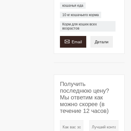
кошачья еда
10 кг кошачьего корма
Корм для кошек всех
возрастов

Email
Детали
Получить
последнюю цену?
Мы ответим как
можно скорее (в
течение 12 часов)