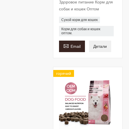
Здоровое питание Корм ​​для
собак и кошек Оптом
Сухой корм для кошек
Корм для собак и кошек
оптом.

Email
Детали
горячий