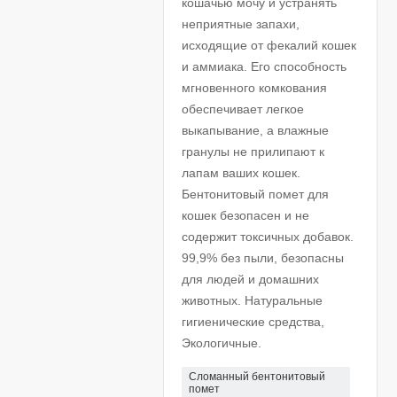
кошачью мочу и устранять
неприятные запахи,
исходящие от фекалий кошек
и аммиака. Его способность
мгновенного комкования
обеспечивает легкое
выкапывание, а влажные
гранулы не прилипают к
лапам ваших кошек.
Бентонитовый помет для
кошек безопасен и не
содержит токсичных добавок.
99,9% без пыли, безопасны
для людей и домашних
животных. Натуральные
гигиенические средства,
Экологичные.
Сломанный бентонитовый
помет