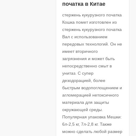
початка в Китае
стержень кукурузного початка
Кошка помет изготовлен из
стержень кукурузного початка
Вал с использованием
передовых технологий. Он не
имеет вторичного
загрязнения и может быть
непосредственно смыт в
унитаз. С супер
дезодорацией, более
быстрым водопоглощением и
агломерацией нетоксичного
материала для защиты
окружающей среды.
Популярная упаковка Мешки:
6л-2,5 кг, 7л-2,8 кг. Также
можно сделать любой размер