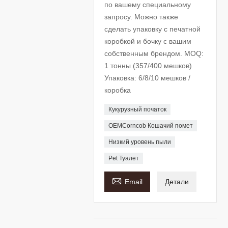
по вашему специальному
запросу. Можно также
сделать упаковку с печатной
коробкой и бочку с вашим
собственным брендом. MOQ:
1 тонны (357/400 мешков)
Упаковка: 6/8/10 мешков /
коробка
Кукурузный початок
OEMCorncob Кошачий помет
Низкий уровень пыли
Pet Туалет

Email
Детали