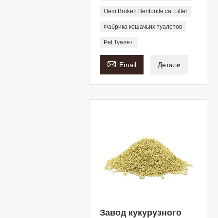
Oem Broken Bentonite cat Litter
Фабрика кошачьих туалетов
Pet Туалет

Email
Детали
Завод кукурузного